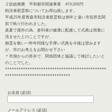
２款総務費 平和都市関連事業 419,000円
戦没者慰霊祭についてお尋ね致します。
平成25年度青森市戦没者慰霊祭は例年と違い市役所玄関
前で執り行われました。
真夏で屋外の為、参列者の健康に配慮して式典は簡素に
済ませたとのことですが、
御霊を敬い一昨年同様な手厚い式典を今後は望みます
が、市のお考えをお聞かせ下さい
＊市側からの答弁で、関係団体と協議して検討したいと
のことでした。
*********************************************
*****************************
お名前 (必須)
メールアドレス (必須)