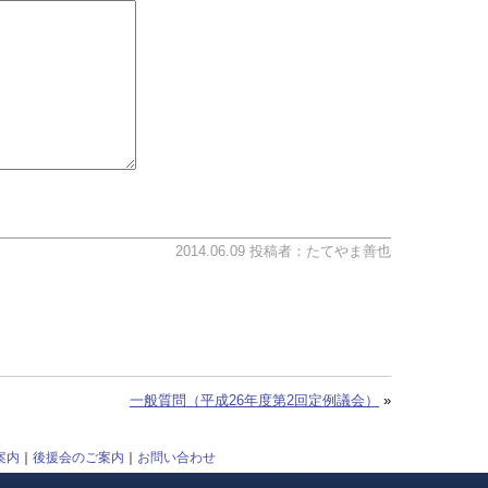
2014.06.09 投稿者：たてやま善也
一般質問（平成26年度第2回定例議会）
»
案内
｜
後援会のご案内
｜
お問い合わせ