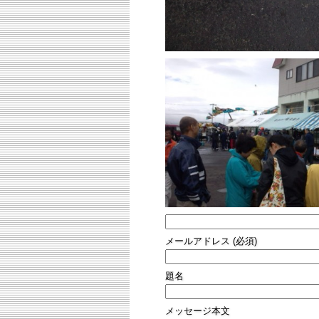
メールアドレス (必須)
題名
メッセージ本文