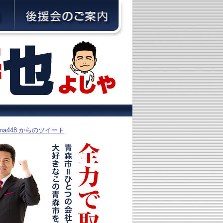
yama448 からのツイート