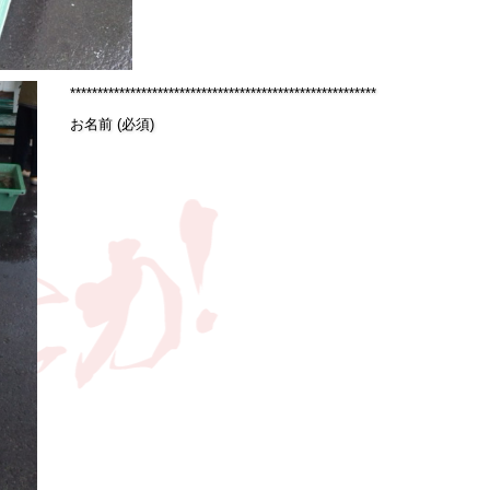
********************************************************
お名前 (必須)