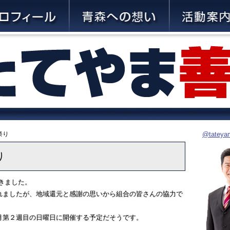
祭り
@tate
り
きました。
れましたが、地域還元と感謝の思いから組合の皆さんの協力で
月第２週目の日曜日に開催する予定だそうです。