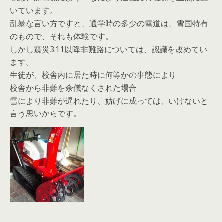
いています。
乱暴な言い方ですと、通学時の多少の雪道は、雪国特有
のもので、それも体験です。
しかし震災3.11以降非難路については、認識を改めてい
ます。
生徒が、校舎内に居た時に何等かの事態により
校舎から非難を余儀なくされた場合
雪により非難が遅れたり、妨げに成っては、いけないと
言う思いからです。