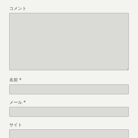
コメント
名前
*
メール
*
サイト