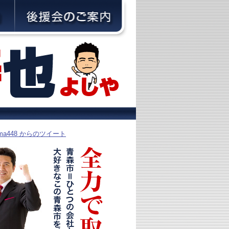
yama448 からのツイート