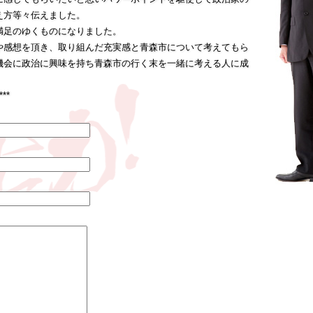
え方等々伝えました。
満足のゆくものになりました。
や感想を頂き、取り組んだ充実感と青森市について考えてもら
機会に政治に興味を持ち青森市の行く末を一緒に考える人に成
***