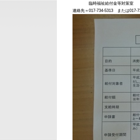
臨時福祉給付金等対策室 室
連絡先＝017-734-5313 または017-73