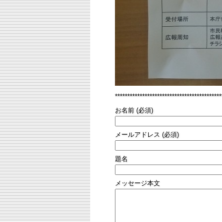
*******************************************
お名前 (必須)
メールアドレス (必須)
題名
メッセージ本文