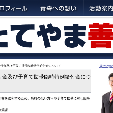
祉給付金及び子育て世帯臨時特例給付金について
@tate
付金及び子育て世帯臨時特例給付金につ
影響を緩和するため、所得の低い方々や子育て世帯に対し臨時
政策課