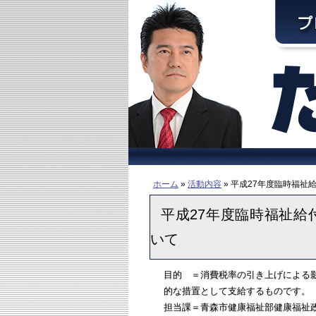
ホーム
»
活動内容
» 平成27年度臨時福
平成27年度臨時福祉給
いて
目的 ＝消費税率の引き上げによる
的な措置として支給するものです。
担当課＝青森市健康福祉部健康福祉