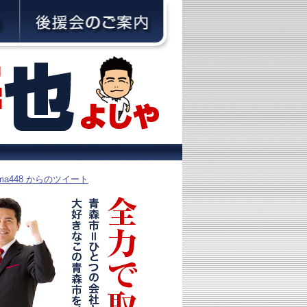
yama448 からのツイート