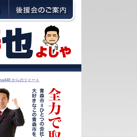
yama448 からのツイート