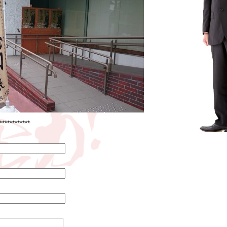
************