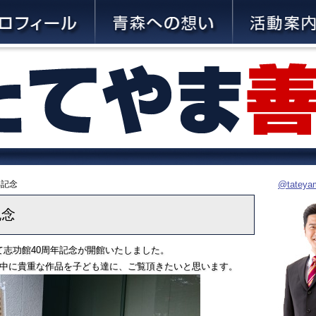
年記念
@tate
記念
志功館40周年記念が開館いたしました。
間中に貴重な作品を子ども達に、ご覧頂きたいと思います。