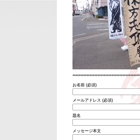
*******************************************
お名前 (必須)
メールアドレス (必須)
題名
メッセージ本文