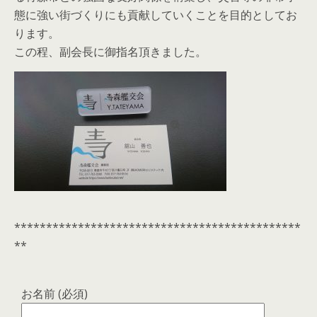
態に強い街づくりにも貢献していくことを目的としてお
ります。
この程、副会長に御指名頂きました。
*********************************************
**
お名前 (必須)