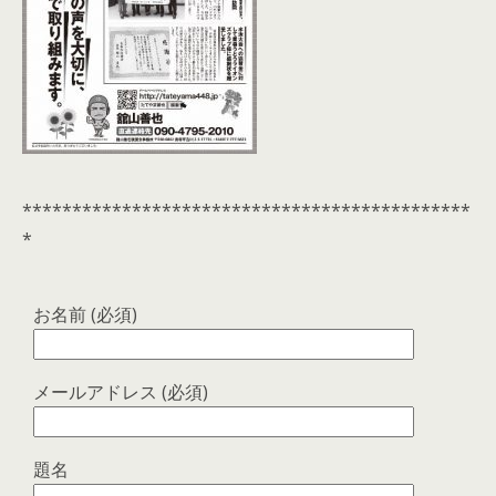
*********************************************
*
お名前 (必須)
メールアドレス (必須)
題名