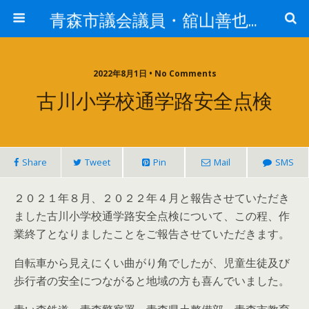
青森市議会議員・舘山善也（たてやまよしや）
2022年8月1日 • No Comments
古川小学校通学路安全点検
Share
Tweet
Pin
Mail
SMS
２０２１年８月、２０２２年４月と報告させていただき
ました古川小学校通学路安全点検について、この程、作
業終了となりましたことをご報告させていただきます。
自転車から見えにくい曲がり角でしたが、児童生徒及び
歩行者の安全につながると地域の方も喜んでいました。