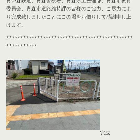
青い森鉄道、青森警察署、青森県土整備部、青森市教育
委員会、青森市道路維持課の皆様のご協力、ご尽力によ
り完成致しましたことにこの場をお借りして感謝申し上
げます。
*********************************************
***********
完成