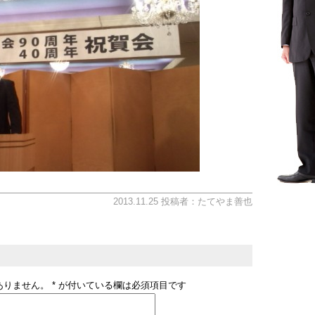
2013.11.25 投稿者：たてやま善也
ありません。
*
が付いている欄は必須項目です