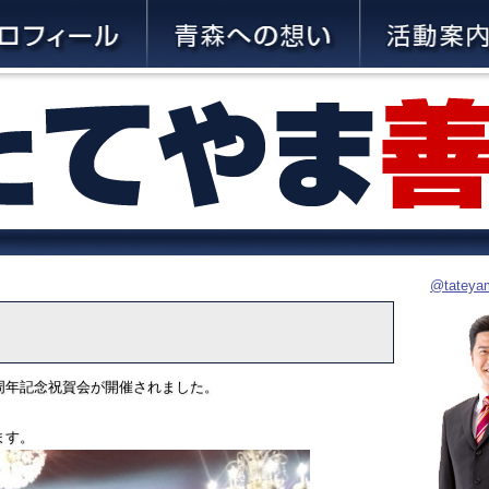
@tate
周年記念祝賀会が開催されました。
ます。