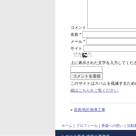
コメント
名前
*
メール
*
サイト
上に表示された文字を入力してくだ
このサイトはスパムを低減するために 
細はこちらをご覧ください
。
«
長島地区側溝工事
ホーム
｜
プロフィール
｜
青森への想い
｜
活動