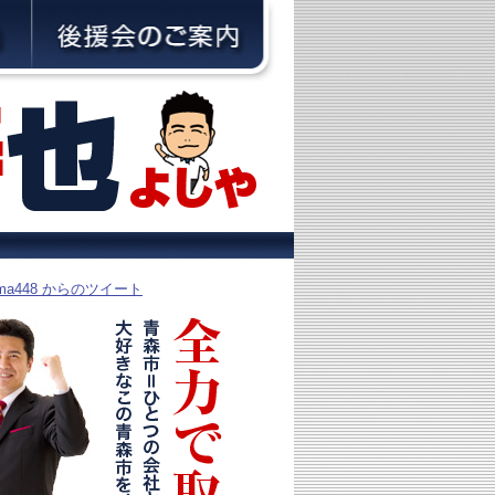
yama448 からのツイート