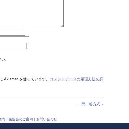
さい。
Akismet を使っています。
コメントデータの処理方法の詳
一問一答方式
»
案内
｜
後援会のご案内
｜
お問い合わせ