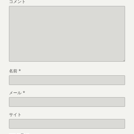
コメント
名前
*
メール
*
サイト