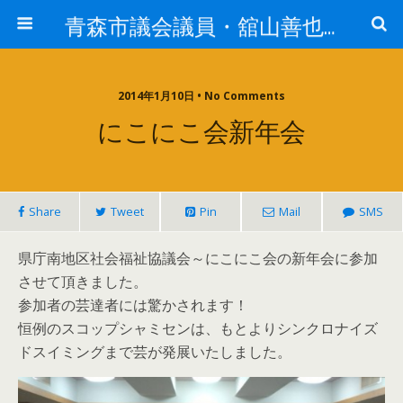
青森市議会議員・舘山善也（たてやまよしや）
2014年1月10日 • No Comments
にこにこ会新年会
Share
Tweet
Pin
Mail
SMS
県庁南地区社会福祉協議会～にこにこ会の新年会に参加
させて頂きました。
参加者の芸達者には驚かされます！
恒例のスコップシャミセンは、もとよりシンクロナイズ
ドスイミングまで芸が発展いたしました。